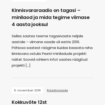
Kinnisvararaadio on tagasi –
minilaod ja mida tegime viimase
4 aasta jooksul
Selles saates teeme tagasivaate neljale
aastale – viimane saade oli eetris 2016.
Põhiosa saatest räägime kuidas kaasata raha
kinnisvara ostuks Peetri miniladude projekti
näitel. Soovid rohkem infot saates räägitud
projekti […]
6. november 2016
Raadiosaade
Kokkuvõte 12st