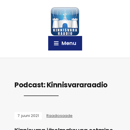
Menu
Podcast:
Kinnisvararaadio
7. juuni 2021
Raadiosaade