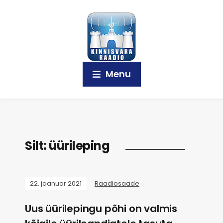
Menu
Silt:
üürileping
22. jaanuar 2021
Raadiosaade
Uus üürilepingu põhi on valmis